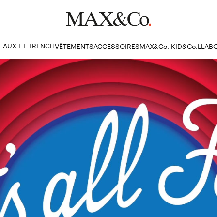
EAUX ET TRENCH
VÊTEMENTS
ACCESSOIRES
MAX&Co. KID
&Co.LLAB