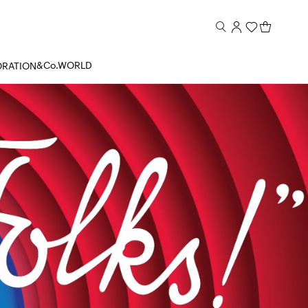
&Co.WORLD
ORATION