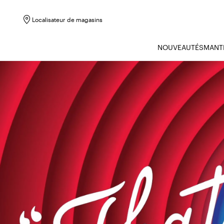
Localisateur de magasins
NOUVEAUTÉS
MANT